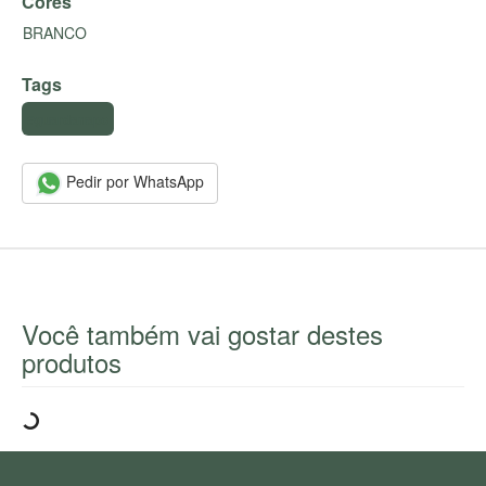
Cores
BRANCO
Tags
#guardanapo
Pedir por WhatsApp
Você também vai gostar destes
produtos