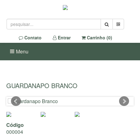
Contato
Entrar
Carrinho (
0
)
Menu
GUARDANAPO BRANCO
Código
000004