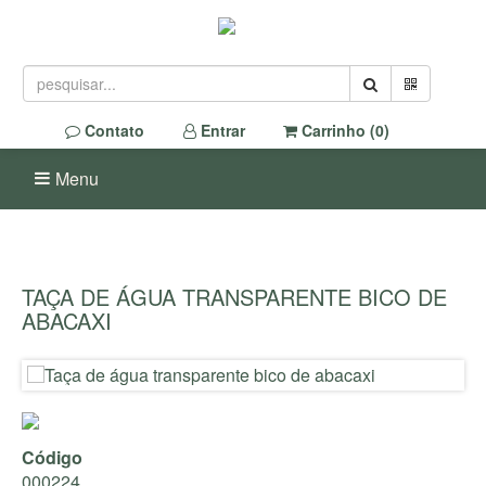
Contato
Entrar
Carrinho (
0
)
Menu
TAÇA DE ÁGUA TRANSPARENTE BICO DE
ABACAXI
Código
000224