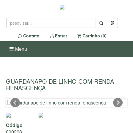
Contato
Entrar
Carrinho (
0
)
Menu
GUARDANAPO DE LINHO COM RENDA
RENASCENÇA
Código
000268