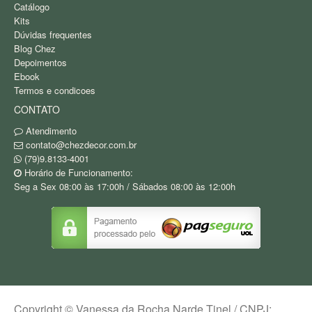
Catálogo
Kits
Dúvidas frequentes
Blog Chez
Depoimentos
Ebook
Termos e condicoes
CONTATO
Atendimento
contato@chezdecor.com.br
(79)9.8133-4001
Horário de Funcionamento:
Seg a Sex 08:00 às 17:00h / Sábados 08:00 às 12:00h
Copyright © Vanessa da Rocha Narde Tinel / CNPJ: