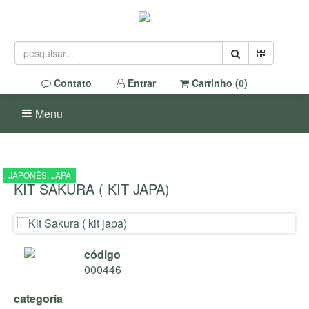
Contato
Entrar
Carrinho (
0
)
Menu
JAPONÊS, JAPA
KIT SAKURA ( KIT JAPA)
código
000446
categoria