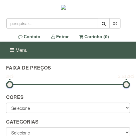
Contato
Entrar
Carrinho (
0
)
Menu
FAIXA DE PREÇOS
0R$
2.612R$
CORES
CATEGORIAS