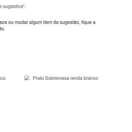
sugestiva*.
lsos ou mudar algum item da sugestão, fique a
to.