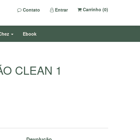
Carrinho (
0
)
Contato
Entrar
Chez
Ebook
O CLEAN 1
Devolução