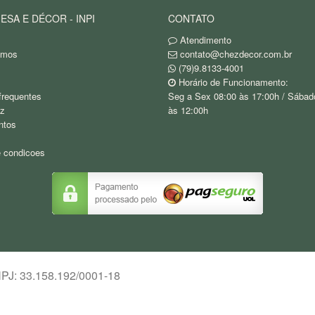
ESA E DÉCOR - INPI
CONTATO
Atendimento
omos
contato@chezdecor.com.br
(79)9.8133-4001
Horário de Funcionamento:
frequentes
Seg a Sex 08:00 às 17:00h / Sábad
z
às 12:00h
ntos
 condicoes
NPJ: 33.158.192/0001-18