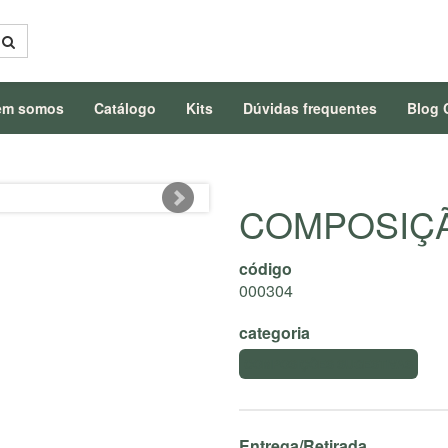
em somos
Catálogo
Kits
Dúvidas frequentes
Blog 
COMPOSIÇÃ
código
000304
categoria
COMPOSIÇÕES SUGESTIVAS
Entrega/Retirada