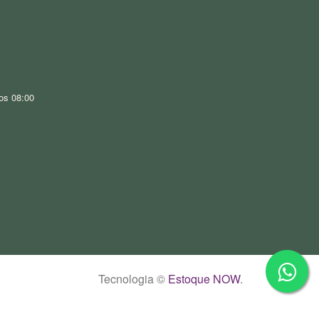
os 08:00
Tecnologia ©
Estoque NOW
.