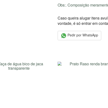
Obs:.
Composição meramente 
Caso queira alugar itens avu
vontade, é só entrar em conta
Pedir por WhatsApp